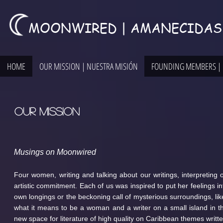
MOONWIRED | AMANECIDAS
HOME
OUR MISSION | NUESTRA MISIÓN
FOUNDING MEMBERS |
OUR MISSION
Musings on Moonwired
Four women, writing and talking about our writings, interpreting
artistic commitment. Each of us was inspired to put her feelings 
own longings or the beckoning call of mysterious surroundings, li
what it means to be a woman and a writer on a small island in 
new space for literature of high quality on Caribbean themes writte