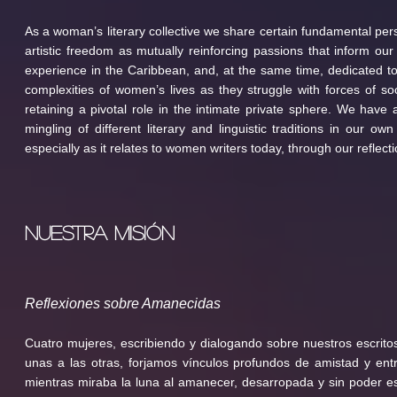
As a woman’s literary collective we share certain fundamental pers
artistic freedom as mutually reinforcing passions that inform ou
experience in the Caribbean, and, at the same time, dedicated t
complexities of women’s lives as they struggle with forces of so
retaining a pivotal role in the intimate private sphere. We have
mingling of different literary and linguistic traditions in our ow
especially as it relates to women writers today, through our refle
NUESTRA MISIÓN
Reflexiones sobre Amanecidas
Cuatro mujeres, escribiendo y dialogando sobre nuestros escrito
unas a las otras, forjamos vínculos profundos de amistad y ent
mientras miraba la luna al amanecer, desarropada y sin poder 